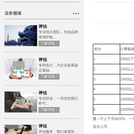
业务领域
评估
专业强大团队，为你品牌
保驾护航...
了解详情 >
档次
计费额
1
100以
评估
专利先行，为企业发展鉴
2
100以上
定基础...
了解详情 >
3
1000以
4
5000以
评估
专业职业，一切交给我们
5
10000
即可...
6
10000
了解详情 >
注：
可上下浮动20%，
评估
适当上浮。
评估服务，我们速度快，