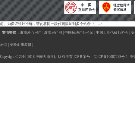
前。为保证统计准确，请勿将同一段代码添加到多个站点中。-->
友情链接：
淮南爱心房产
|
淮南房产网
|
中国房地产估价师
|
中国土地估价师协会
|
安
房网
|
安徽山川装修
|
Copyright © 2016-2018 淮南天源评估 版权所有 ICP备案号：
皖ICP备16007278号-1
|
管