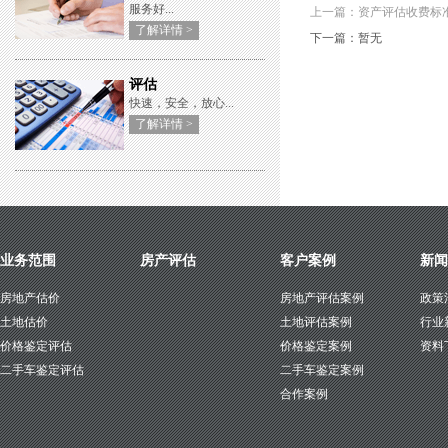
服务好...
上一篇：资产评估收费标
了解详情 >
下一篇：暂无
评估
快速，安全，放心...
了解详情 >
业务范围
房产评估
客户案例
新闻
房地产估价
房地产评估案例
政策
土地估价
土地评估案例
行业
价格鉴定评估
价格鉴定案例
资料
二手车鉴定评估
二手车鉴定案例
合作案例