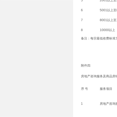
5
2001以上至
6
5001以上至
7
8001以上至1
8
10000以上
备注：每宗最低收费标准为 
附件四
房地产咨询服务及商品房
序 号
服务项目
1
房地产咨询