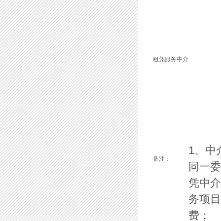
租凭服务中介
1、中
备注：
同一
凭中介
务项目
费