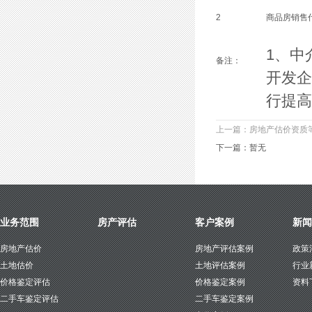
2
商品房销售
1、中
备注：
开发企
行提高
上一篇：房地产估价资质
下一篇：暂无
业务范围
房产评估
客户案例
新闻
房地产估价
房地产评估案例
政策
土地估价
土地评估案例
行业
价格鉴定评估
价格鉴定案例
资料
二手车鉴定评估
二手车鉴定案例