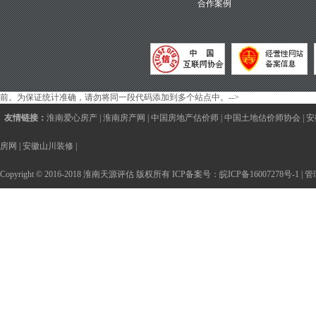
合作案例
前。为保证统计准确，请勿将同一段代码添加到多个站点中。-->
友情链接：
淮南爱心房产
|
淮南房产网
|
中国房地产估价师
|
中国土地估价师协会
|
安
房网
|
安徽山川装修
|
Copyright © 2016-2018 淮南天源评估 版权所有 ICP备案号：
皖ICP备16007278号-1
|
管