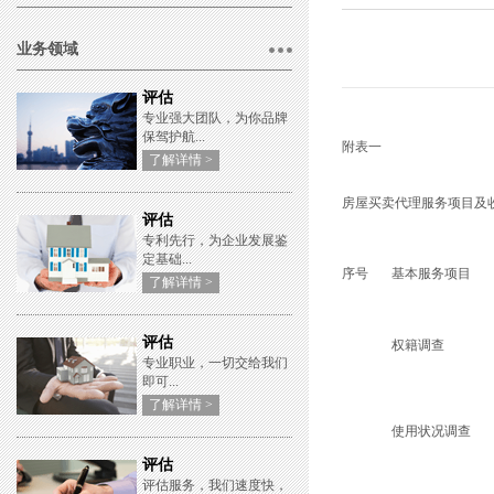
业务领域
评估
专业强大团队，为你品牌
保驾护航...
附表一
了解详情 >
房屋买卖代理服务项目及
评估
专利先行，为企业发展鉴
定基础...
序号
基本服务项目
了解详情 >
评估
权籍调查
专业职业，一切交给我们
即可...
了解详情 >
使用状况调查
评估
评估服务，我们速度快，