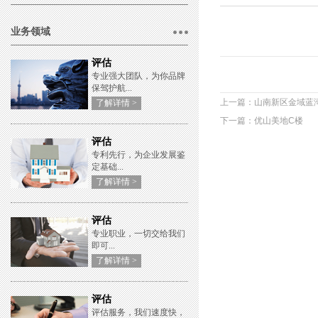
业务领域
评估
专业强大团队，为你品牌
保驾护航...
上一篇：山南新区金域蓝
了解详情 >
下一篇：优山美地C楼
评估
专利先行，为企业发展鉴
定基础...
了解详情 >
评估
专业职业，一切交给我们
即可...
了解详情 >
评估
评估服务，我们速度快，