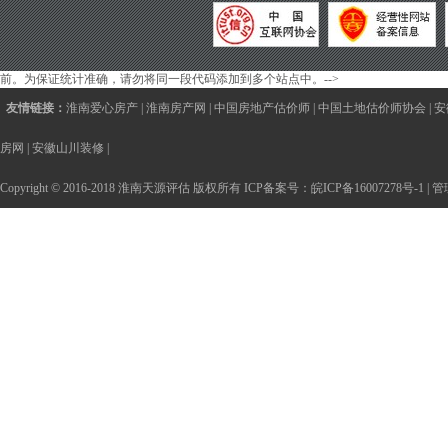
前。为保证统计准确，请勿将同一段代码添加到多个站点中。-->
友情链接：
淮南爱心房产
|
淮南房产网
|
中国房地产估价师
|
中国土地估价师协会
|
安
房网
|
安徽山川装修
|
Copyright © 2016-2018 淮南天源评估 版权所有 ICP备案号：
皖ICP备16007278号-1
|
管