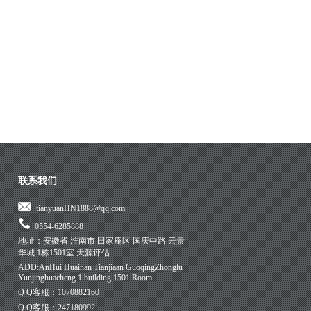
联系我们
tianyuanHN1888@qq.com
0554-6285888
地址：安徽省 淮南市 田家庵区 国庆中路 云景
华城 1栋1501室 天源评估
ADD:AnHui Huainan Tianjiaan GuoqingZhonglu
Yunjinghuacheng 1 building 1501 Room
Q Q客服：1070882160
Q Q客服：247180992