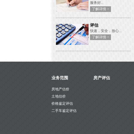
服务好...
了解详情 >
评估
快速，安全，放心...
了解详情 >
业务范围
房产评估
房地产估价
土地估价
价格鉴定评估
二手车鉴定评估