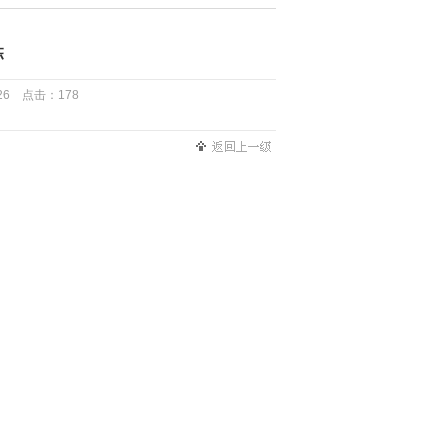
栋
6 点击：178