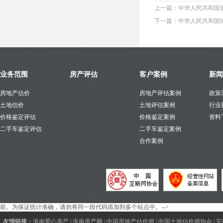
上一篇：中华人民共和国
下一篇：中华人民共和国
业务范围
房产评估
客户案例
新闻
房地产估价
房地产评估案例
政策
土地估价
土地评估案例
行业
价格鉴定评估
价格鉴定案例
资料
二手车鉴定评估
二手车鉴定案例
合作案例
前。为保证统计准确，请勿将同一段代码添加到多个站点中。-->
友情链接：
淮南爱心房产
|
淮南房产网
|
中国房地产估价师
|
中国土地估价师协会
|
安