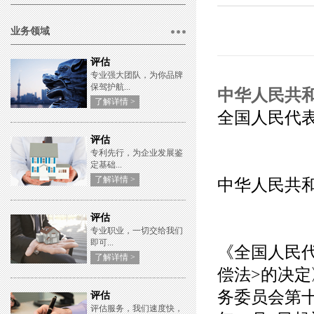
业务领域
评估
专业强大团队，为你品牌
保驾护航...
中华人民共
了解详情 >
全国人民代
评估
专利先行，为企业发展鉴
定基础...
了解详情 >
中华人民共
评估
专业职业，一切交给我们
即可...
《全国人民
了解详情 >
偿法>的决
务委员会第十
评估
评估服务，我们速度快，