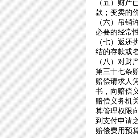
（五）财产
款；变卖的
（六）吊销
必要的经常
（七）返还
结的存款或
（八）对财
第三十七条
赔偿请求人
书，向赔偿
赔偿义务机
算管理权限
到支付申请
赔偿费用预