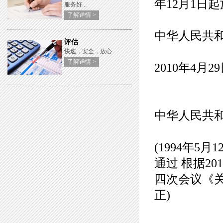
年12月1日
服务好...
了解详情 >
中华人民共
评估
快速，安全，放心...
了解详情 >
2010年4月2
中华人民共
(1994年
通过 根据2
四次会议《
正)