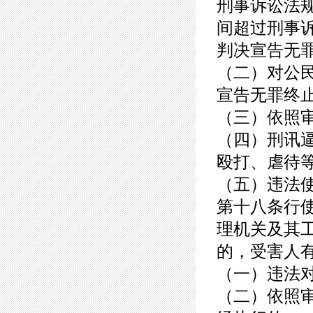
刑事诉讼法
间超过刑事
判决宣告无
（二）对公
宣告无罪终
（三）依照
（四）刑讯
殴打、虐待
（五）违法
第十八条行
理机关及其
的，受害人
（一）违法
（二）依照