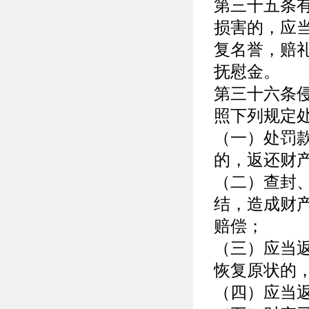
第三十五条
损害的，应
复名誉，赔
抚慰金。
第三十六条
照下列规定
（一）处罚
的，返还财
（二）查封
结，造成财
赔偿；
（三）应当
恢复原状的
（四）应当