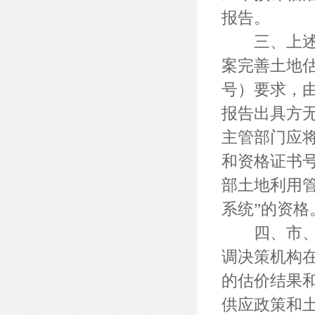
报告。
三、上述出
案完善土地估
号）要求，
报告出具方无
主管部门应
和资格证书
部土地利用
系统”的资格
四、市、县
调决策机构
的估价结果
供应政策和