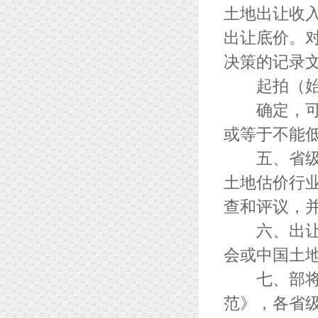
土地出让收
出让底价。
决策的记录
起拍（始）
确定，可以
或等于不能
五、省级国
土地估价行
查和评议，
六、出让方
会或中国土
七、部将根
范》，各省