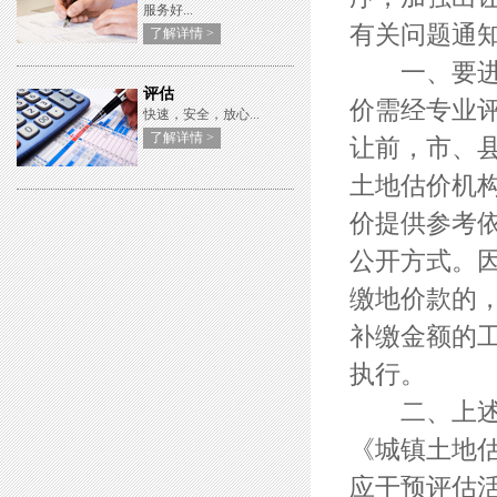
服务好...
有关问题通
了解详情 >
一、要进一
评估
价需经专业
快速，安全，放心...
了解详情 >
让前，市、
土地估价机
价提供参考
公开方式。
缴地价款的
补缴金额的
执行。
二、上述出
《城镇土地
应干预评估