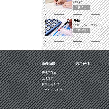
服务好...
了解详情 >
评估
快速，安全，放心...
了解详情 >
业务范围
房产评估
房地产估价
土地估价
价格鉴定评估
二手车鉴定评估