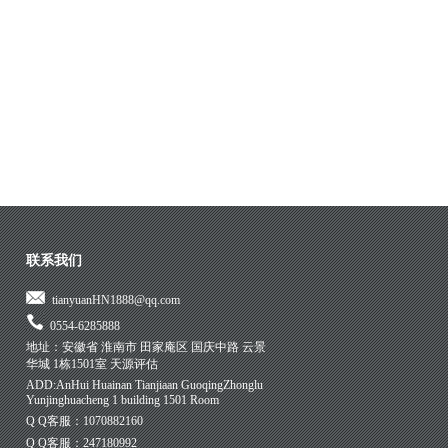
联系我们
tianyuanHN1888@qq.com
0554-6285888
地址：安徽省 淮南市 田家庵区 国庆中路 云景
华城 1栋1501室 天源评估
ADD:AnHui Huainan Tianjiaan GuoqingZhonglu
Yunjinghuacheng 1 building 1501 Room
Q Q客服：1070882160
Q Q客服：247180992