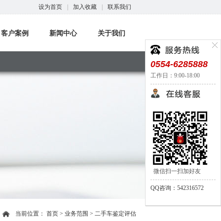
设为首页
|
加入收藏
|
联系我们
客户案例
新闻中心
关于我们
0554-6285888
工作日：9:00-18:00
微信扫一扫加好友
QQ咨询：542316572
当前位置：
首页
>
业务范围
>
二手车鉴定评估