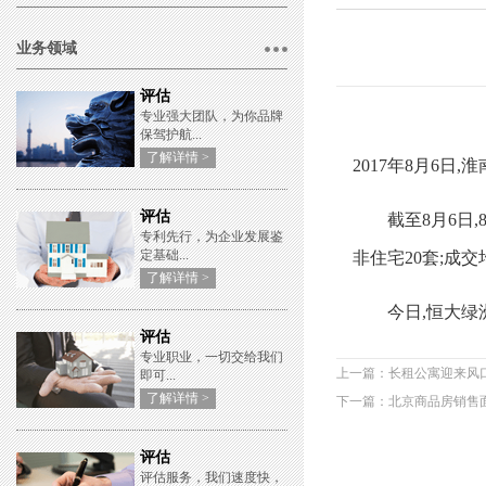
业务领域
评估
专业强大团队，为你品牌
保驾护航...
了解详情 >
2017年8月6日
评估
截至8月6日,8月淮
专利先行，为企业发展鉴
定基础...
非住宅20套;成交均价
了解详情 >
今日,恒大绿洲
评估
专业职业，一切交给我们
上一篇：长租公寓迎来风口
即可...
了解详情 >
下一篇：北京商品房销售面
评估
评估服务，我们速度快，