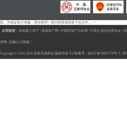
前。为保证统计准确，请勿将同一段代码添加到多个站点中。-->
友情链接：
淮南爱心房产
|
淮南房产网
|
中国房地产估价师
|
中国土地估价师协会
|
安
房网
|
安徽山川装修
|
Copyright © 2016-2018 淮南天源评估 版权所有 ICP备案号：
皖ICP备16007278号-1
|
管