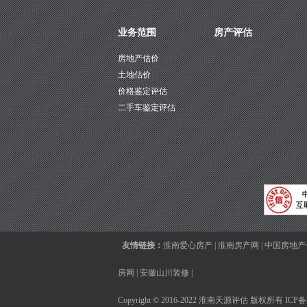
业务范围
房产评估
房地产估价
土地估价
价格鉴定评估
二手车鉴定评估
友情链接：
淮南爱心房产
|
淮南房产网
|
中国房地产
房网
|
安徽山川装修
|
Copyright © 2016-2022 淮南天源评估 版权所有 IC