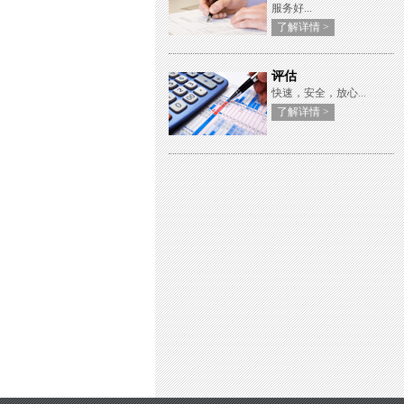
服务好...
了解详情 >
评估
快速，安全，放心...
了解详情 >