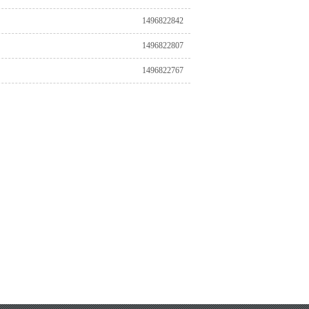
1496822842
1496822807
1496822767