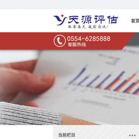
首
联系
当前栏目