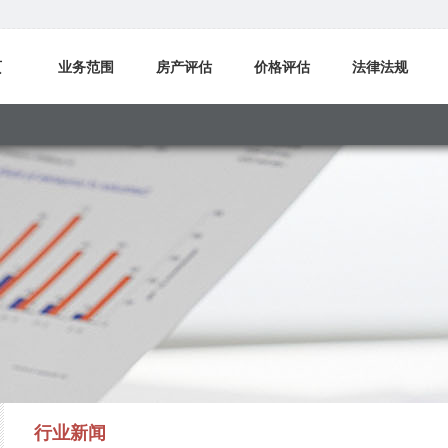
页
业务范围
房产评估
价格评估
法律法规
我们
行业新闻