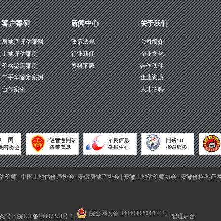
客户案例
新闻中心
关于我们
房地产评估案例
政策法规
公司简介
土地评估案例
行业新闻
企业文化
价格鉴定案例
资料下载
合作伙伴
二手车鉴定案例
企业资质
合作案例
人才招聘
估价师
|
中国土地估价师协会
|
安徽房地产协会
|
安徽土地估价师协会
|
安徽价格鉴证
皖公网安备 34040302000174号
P备案号：
皖ICP备16007278号-1
|
|
管理后台