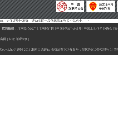
前。为保证统计准确，请勿将同一段代码添加到多个站点中。-->
友情链接：
淮南爱心房产
|
淮南房产网
|
中国房地产估价师
|
中国土地估价师协会
|
安
房网
|
安徽山川装修
|
Copyright © 2016-2018 淮南天源评估 版权所有 ICP备案号：
皖ICP备16007278号-1
|
管